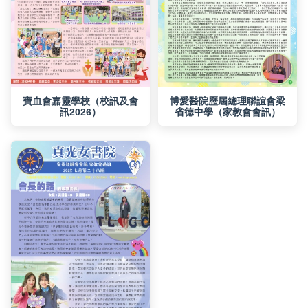
訊2026）
省德中學（家教會會訊）