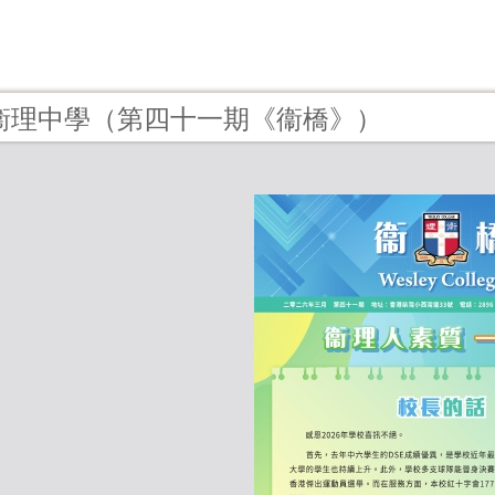
1 - 衞理中學（第四十一期《衞橋》）