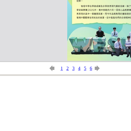
1
2
3
4
5
6