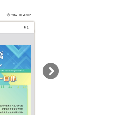
View Full Version
P. 1