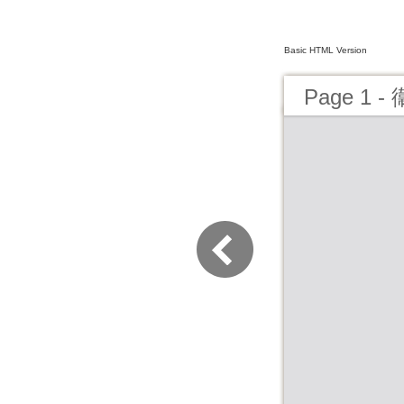
Basic HTML Version
Page 