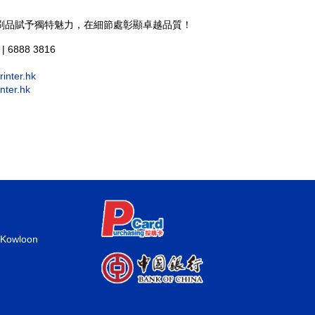
刷品賦予獨特魅力，在細節處彰顯卓越品質！
| 6888 3816
inter.hk
nter.hk
 Kowloon