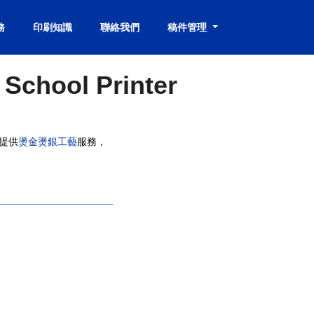
務
印刷知識
聯絡我們
稿件管理
ool Printer
業提供
燙金燙銀工藝