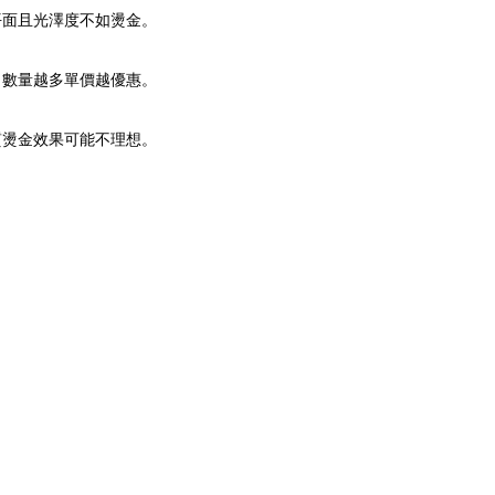
平面且光澤度不如燙金。
，數量越多單價越優惠。
質燙金效果可能不理想。