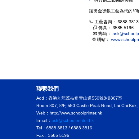
與其他工藝協調美觀
讓燙金燙銀工藝為您的印
📞 工藝咨詢：
6888 3813 
📠 傳真：
3585 5196
📧 郵箱：
ask@schoolpr
🌐 網站：
www.schoolpri
聯繫我們
Add：香港九龍荔枝角青山道550號8樓807室
Room 807, 8/F, 550 Castle Peak Road, Lai Chi Kok,
Web：http://www.schoolprinter.hk
Email：
ask@schoolprinter.hk
Tel：6888 3813 / 6888 3816
Fax：3585 5196