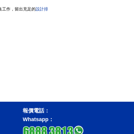
集工作，留出充足的
報價電話：
Whatsapp：