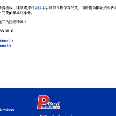
珍貴禮物，建議選擇
精裝版本
以確保長期保存品質。同時提前開始資料收
出完美的畢業紀念冊。
無二的記憶珍藏！
888 3816
inter.hk
nter.hk
 Kowloon