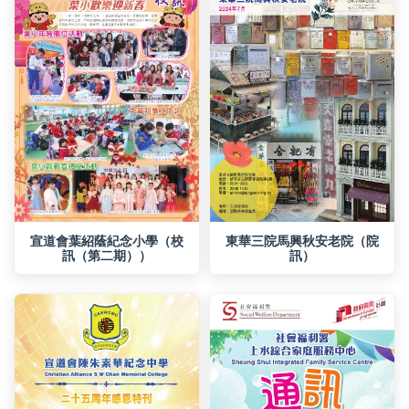
訊（第二期））
訊）